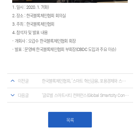
1. 일시 : 2020. 1. 7(화)
2. 장소 : 한국블록체인협회 회의실
3. 주최 : 한국블록체인협회
4. 참석자 및 발표 내용
- 개회사 : 오갑수 한국블록체인협회 회장
- 발표 : 문영배 한국블록체인협회 부회장(CBDC 도입과 주요 이슈)
이전글
한국블록체인협회, '스마트 혁신금융, 포용경제와 스마트 대한민국'(4차산업혁명 시대 금융혁명의 시작) 세미나 참석 및 후원
다음글
'글로벌 스마트시티 컨퍼런스(Global Smartcity Conference) 2019' 참석 및 축사
목록