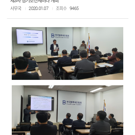
제3차 정기조찬세미나 개최
사무국
2020.01.07
조회수
9465