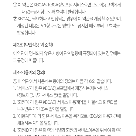
① 이 약관은 KBCA의 KBCA정보포털 서비스화면으로 이용고객에게
그 내용을 공지함으로써 효력이 발생합니다.
② KBCA는 필요하다고 인정되는 경우에 이 약관을 개정할 수 있으며,
개정된 내용은 제1항과 같은 방법으로 공지한 때로부터 그 효력을
발생합니다.
제 3조 (약관적용 외 준칙)
이 약관에 명시되지 않은 사항이 관계법령에 규정되어 있는 경우에는
그 규정에 따릅니다.
제 4조 (용어의 정의)
① 이 약관에서 사용하는 용어의 정의는 다음 각 호와 같습니다.
1. "서비스"라 함은 KBCA정보포털에서 제공하는 제반서비스
(정보제공, 부가서비스 등)를 말합니다.
2. "회원"이라 함은 KBCA와 서비스 이용계약을 체결하고 회원ID를
부여받은 개인 또는 법인을 말합니다.
3. "이용계약"이라 함은 서비스 이용을 목적으로 KBCA와 이용자간에
체결하는 계약을 말합니다.
4. "회원ID"라 함은 회원의 식별과 회원의 서비스이용을 위하여 회원이