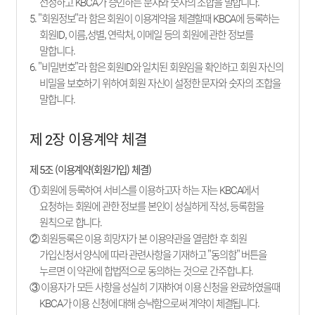
선정하고 KBCA가 승인하는 문자와 숫자의 조합을 말합니다.
5. "회원정보"라 함은 회원이 이용계약을 체결할때 KBCA에 등록하는
회원ID, 이름,성별, 연락처, 이메일 등의 회원에 관한 정보를
말합니다.
6. "비밀번호"라 함은 회원ID와 일치된 회원임을 확인하고 회원 자신의
비밀을 보호하기 위하여 회원 자신이 설정한 문자와 숫자의 조합을
말합니다.
제 2장 이용계약 체결
제 5조 (이용계약(회원가입) 체결)
① 회원에 등록하여 서비스를 이용하고자 하는 자는 KBCA에서
요청하는 회원에 관한 정보를 본인이 성실하게 작성, 등록함을
원칙으로 합니다.
② 회원등록은 이용 희망자가 본 이용약관을 열람한 후 회원
가입신청서 양식에 따라 관련사항을 기재하고 "동의함" 버튼을
누르면 이 약관에 합법적으로 동의하는 것으로 간주합니다.
③ 이용자가 모든 사항을 성실히 기재하여 이용 신청을 완료하였을때
KBCA가 이용 신청에 대해 승낙함으로써 계약이 체결됩니다.