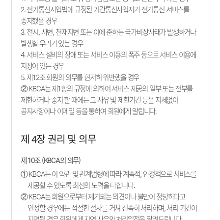
2. 전기통신사업법에 규정된 기간통신사업자가 전기통신 서비스를
중지했을 경우
3. 전시, 사변, 천재지변 또는 이에 준하는 국가비상사태가 발생하거나
발생할 우려가 있는 경우
4. 서비스 설비의 장애 또는 서비스 이용의 폭주 등으로 서비스 이용에
지장이 있는 경우
5. 제12조 회원의 의무를 현저히 위반했을 경우
② KBCA는 제1항의 규정에 의하여 서비스 제공의 일부 또는 전부를
제한하거나 중지 할 때에는 그 사유 및 제한기간 등을 지체없이
공지사항이나 이메일 등을 통하여 회원에게 알립니다.
제 4장 권리 및 의무
제 10조 (KBCA의 의무)
① KBCA는 이 약관 및 관계법령에 따라 계속적, 안정적으로 서비스를
제공할 수 있도록 최선의 노력을 다합니다.
② KBCA는 회원으로부터 제기되는 의견이나 불만이 정당하다고
인정할 경우에는 적절한 절차를 거쳐 신속히 처리하며, 처리 기간이
지연될 경우 회원에게 지연 사유와 처리일정을 알려드립니다.