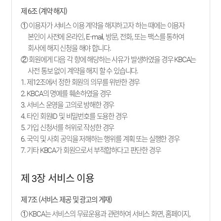
제 6조 (계약 해지)
① 이용자가 서비스 이용 계약을 해지하고자 하는 때에는 이용자
본인이 사전에 온라인, E-mail, 방문, 전화, 또는 팩스를 통하여
회사에 해지 신청을 해야 합니다.
② 회원에게 다음 각 항에 해당하는 사유가 발생하였을 경우 KBCA는
사전 통보 없이 계약을 해지 할 수 있습니다.
1. 제12조에서 정한 회원의 의무를 위반한 경우
2. KBCA의 명예를 훼손하였을 경우
3. 서비스 운영을 고의로 방해한 경우
4. 타인 회원ID 및 비밀번호를 도용한 경우
5. 가입 신청서를 허위로 작성한 경우
6. 국익 및 사회 공익을 저해하는 행위를 계획 또는 실행한 경우
7. 기타 KBCA가 회원으로서 부적합하다고 판단한 경우
제 3장 서비스 이용
제 7조 (서비스 제공 및 광고의 게재)
① KBCA는 서비스의 무료운용과 관련하여 서비스 화면, 홈페이지,