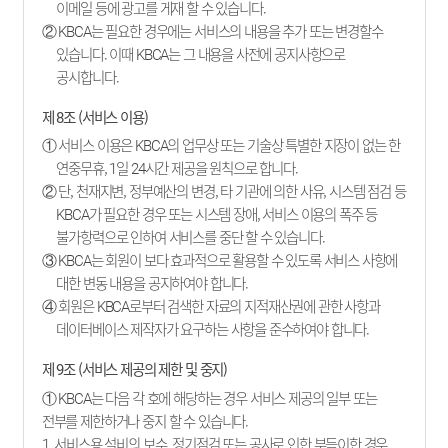
이메일 등에 광고를 게재 할 수 있습니다.
② KBCA는 필요한 경우에는 서비스의 내용을 추가 또는 변경할수
있습니다. 이때 KBCA는 그 내용을 사전에 공지사항으로
공시합니다.
제 8조 (서비스 이용)
① 서비스 이용은 KBCA의 업무상 또는 기술상 특별한 지장이 없는 한
연중무휴, 1일 24시간 제공을 원칙으로 합니다.
② 단, 천재지변, 정부예산의 변경, 타 기관에 의한 사유, 시스템 점검 등
KBCA가 필요한 경우 또는 시스템 장애, 서비스 이용의 폭주 등
불가항력으로 인하여 서비스를 중단 할 수 있습니다.
③ KBCA는 회원이 보다 효과적으로 활용할 수 있도록 서비스 사항에
대한 변동 내용을 공지하여야 합니다.
④ 회원은 KBCA로부터 검색한 자료의 지적재산권에 관한 사항과
데이터베이스 제작자가 요구하는 사항을 준수하여야 합니다.
제 9조 (서비스 제공의 제한 및 중지)
① KBCA는 다음 각 호에 해당하는 경우 서비스 제공의 일부 또는
전부를 제한하거나 중지 할 수 있습니다.
1. 서비스용 설비의 보수, 정기점검 또는 공사로 인한 부득이한 경우