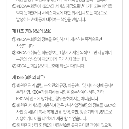
③ KBCA는 회원이 KBCA의 서비스 제공으로부터 기대되는 이익을
얻지 못하였거나 서비스 자료에 대한 취사선택 또는 이용으로
발생하는 손해 등에 대하여는 책임을 면합니다.
제 11조 (회원정보의 보호)
① KBCA는 회원의 정보를 운영하거나 개선하는 목적으로만
사용합니다.
② KBCA가 취득한 회원정보는 1항에 기재된 목적으로만 사용하며,
본인의 승낙없이 제3자에게 공개하지 않습니다.
③ KBCA는 회원정보의 보호에 최선을 다합니다.
제 12조 (회원의 의무)
① 회원은 관계 법령, 본 약관의 규정, 이용안내 및 서비스상에 공지한
주의사항, KBCA가 통지하는 사항을 준수하여야 하며, 기타
KBCA의 업무에 방해되는 행위를 하여서는 아니됩니다.
② 회원은 서비스를 이용하여 얻은 전자산업정보망의 정보를 KBCA의
사전 승낙없이 복사, 복제,변경, 번역, 출판, 방송 기타의 방법으로
사용하거나 이를 타인에게 제공 할 수 없습니다.
③ 회원은 자신의 회원ID와 비밀번호를 유지 관리할 책임이 있으며,