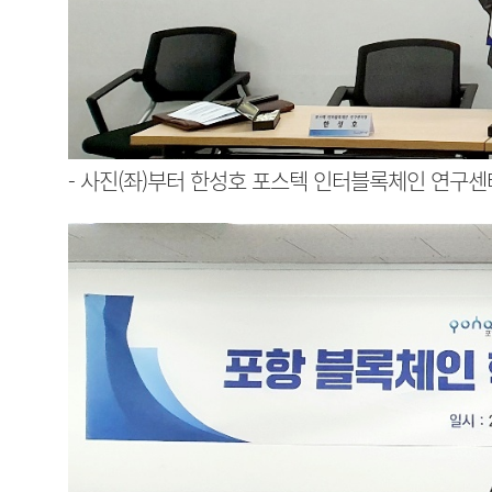
- 사진(좌)부터 한성호 포스텍 인터블록체인 연구