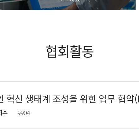
협회활동
혁신 생태계 조성을 위한 업무 협약(M
회수
9904