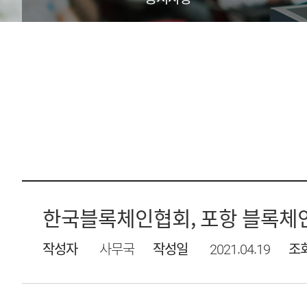
한국블록체인협회, 포항 블록체인 
작성자
사무국
작성일
2021.04.19
조