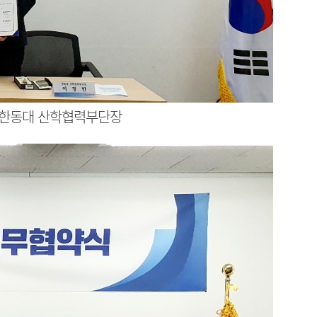
영 한동대 산학협력부단장