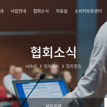
내
사업안내
협회소식
자료실
소비자보호센터
협회소식
HOME
협회소식
협회활동
보도자료