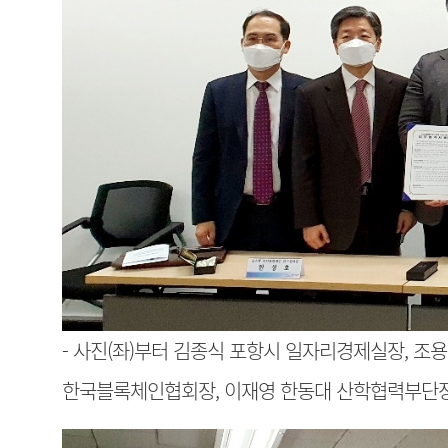
- 사진(좌)부터 김종식 포항시 일자리경제실장, 
한국블록체인협회장, 이재영 한동대 산학협력부단장,