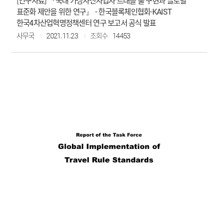
[연구자료] 『국내 가상자산사업자 트래블 룰 구현과 글로벌
표준화 제안을 위한 연구』 - 한국블록체인협회-KAIST
한국4차산업혁명정책센터 연구 보고서 공식 발표
사무국
2021.11.23
조회수
14453