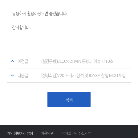
유용하게 활용하셨으면 좋겠습니다.
감사합니다.
이전글
[월간동향]BLOCKCHAIN 동향과 이슈-제10호
다음글
[정상회담]V20 오사카 참석 및 IDAXA 창립 MOU 체결
목록
개인정보처리방침
이용약관
이메일무단수집거부