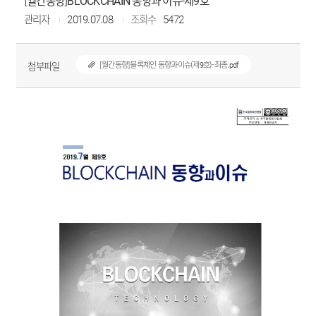
[월간동향]BLOCKCHAIN 동향과 이슈-제9호
관리자
2019.07.08
조회수
5472
첨부파일
[월간동향]블록체인 동향과이슈(제9호)-최종.pdf