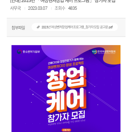
[안내] 2023년 「여성벤처창업 케어 프로그램」 참가자 모집
사무국
2023.03.07
조회수
4835
첨부파일
2023년 여성벤처창업케어프로그램_참가자모집 공고문.pdf