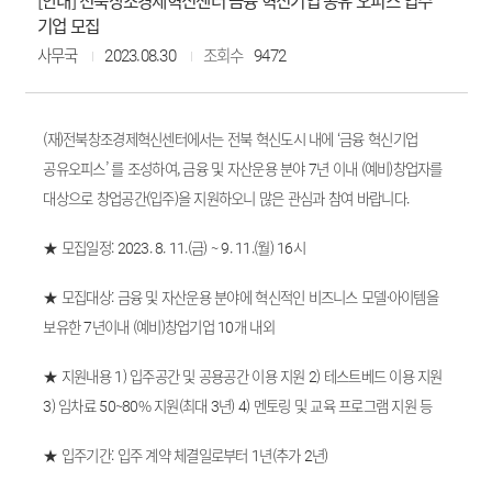
[안내] 전북창조경제혁신센터 금융 혁신기업 공유 오피스 입주
기업 모집
사무국
2023.08.30
조회수
9472
(재)전북창조경제혁신센터에서는 전북 혁신도시 내에 ‘금융 혁신기업
공유오피스’ 를 조성하여, 금융 및 자산운용 분야 7년 이내 (예비)창업자를
대상으로 창업공간(입주)을 지원하오니 많은 관심과 참여 바랍니다.
★ 모집일정: 2023. 8. 11.(금) ~ 9. 11.(월) 16시
★ 모집대상: 금융 및 자산운용 분야에 혁신적인 비즈니스 모델·아이템을
보유한 7년이내 (예비)창업기업 10개 내외
★ 지원내용 1) 입주공간 및 공용공간 이용 지원 2) 테스트베드 이용 지원
3) 임차료 50~80% 지원(최대 3년) 4) 멘토링 및 교육 프로그램 지원 등
★ 입주기간: 입주 계약 체결일로부터 1년(추가 2년)