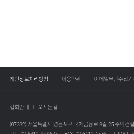
개인정보처리방침
이용약관
이메일무단수집거
협회안내
오시는길
(07332) 서울특별시 영등포구 국제금융로 8길 25 주택건설
TEL. 02-6412-4778~9
FAX. 02-6412-4776
E-MAIL. 