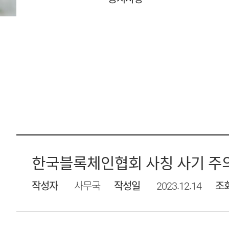
한국블록체인협회 사칭 사기 주
작성자
사무국
작성일
2023.12.14
조