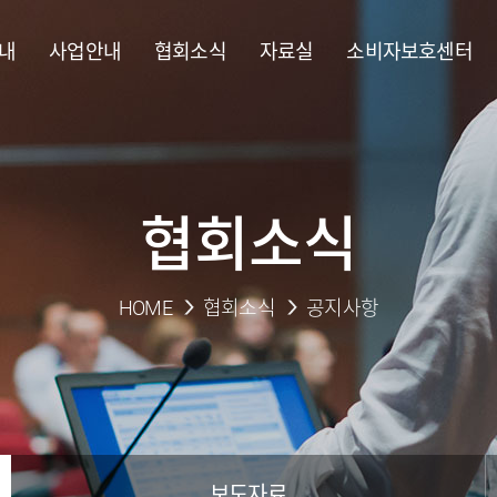
내
사업안내
협회소식
자료실
소비자보호센터
협회소식
HOME
협회소식
공지사항
보도자료