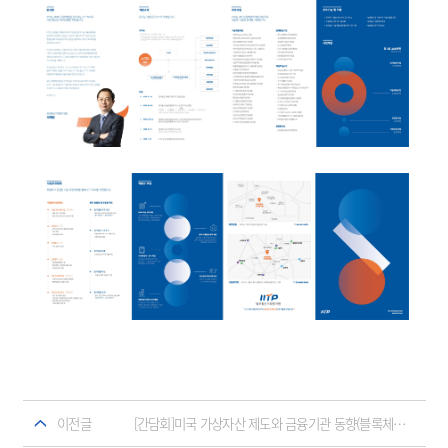
이전글
[간담회]미국 가상자산 제도와 금융기관 동향(블록체인 산업 진흥과 소비자 보호를 위한 가상자산 업권법TF)개최