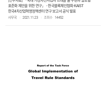
[연구자료] 『국내 가상자산사업자 트래블 룰 구현과 글로벌
표준화 제안을 위한 연구』 - 한국블록체인협회-KAIST
한국4차산업혁명정책센터 연구 보고서 공식 발표
사무국
2021.11.23
조회수
14452